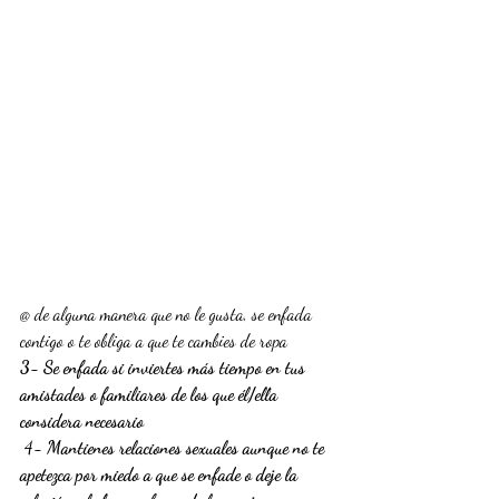
@ de alguna manera que no le gusta, se enfada 
contigo o te obliga a que te cambies de ropa
3- Se enfada si inviertes más tiempo en tus 
amistades o familiares de los que él/ella 
considera necesario
 4
-
Mantienes relaciones sexuales aunque no te 
apetezca por miedo a que se enfade o deje la 