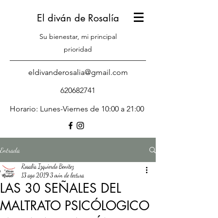
El diván de Rosalía
Su bienestar, mi principal
prioridad
eldivanderosalia@gmail.com
620682741
Horario: Lunes-Viernes de 10:00 a 21:00
Entrada
Rosalía Izquierdo Benítez
13 ago 2019
3 min de lectura
LAS 30 SEÑALES DEL
MALTRATO PSICÓLOGICO